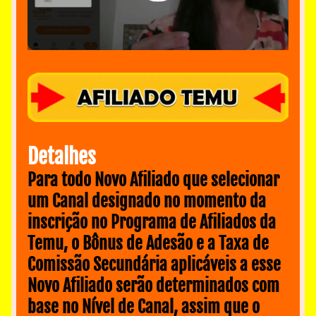
Detalhes
Para todo Novo Afiliado que selecionar 
um Canal designado no momento da 
inscrição no Programa de Afiliados da 
Temu, o Bônus de Adesão e a Taxa de 
Comissão Secundária aplicáveis a esse 
Novo Afiliado serão determinados com 
base no Nível de Canal, assim que o 