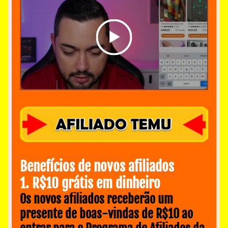
Benefícios de novos afiliados
1. R$10 grátis em dinheiro
Os novos afiliados receberão um 
presente de boas-vindas de R$10 ao 