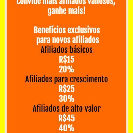
Convide mais afiliados valiosos, 
ganhe mais!
Benefícios exclusivos
 para novos afiliados
Afiliados básicos
R$15
20‏%
Afiliados para crescimento
R$25
30‏%
Afiliados de alto valor
R$45
40‏%